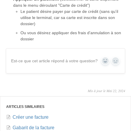
dans le menu déroulant "Carte de crédit")
Le patient désire payer par carte de crédit (sans qu'il
utilise le terminal, car sa carte est inscrite dans son
dossier)
Ou vous désirez appliquer des frais d'annulation à son
dossier
Est-ce que cet article répond à votre question?
Yes
No
Mis à jour le Mai 22, 2024
ARTICLES SIMILAIRES
Créer une facture
Gabarit de la facture