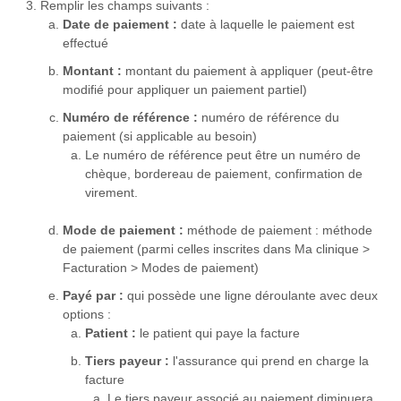
Remplir les champs suivants :
Date de paiement :
date à laquelle le paiement est
effectué
Montant :
montant du paiement à appliquer (peut-être
modifié pour appliquer un paiement partiel)
Numéro de référence :
numéro de référence du
paiement (si applicable au besoin)
Le numéro de référence peut être un numéro de
chèque, bordereau de paiement, confirmation de
virement.
Mode de paiement :
méthode de paiement : méthode
de paiement (parmi celles inscrites dans Ma clinique >
Facturation > Modes de paiement)
Payé par :
qui possède une ligne déroulante avec deux
options :
Patient :
le patient qui paye la facture
Tiers payeur :
l'assurance qui prend en charge la
facture
Le tiers payeur associé au paiement diminuera