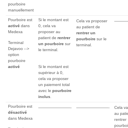
pourboire
manuellement
Pourboire est
Si le montant est
Cela va proposer
———
activé
dans
0, cela va
au patient de
Medexa
proposer au
rentrer un
patient de
rentrer
pourboire
sur le
Terminal
un pourboire
sur
terminal.
Dejavoo -->
le terminal.
option
pourboire
activé
Si le montant est
supérieur à 0,
cela va proposer
un paiement total
avec le
pourboire
inclus
.
Pourboire est
————————-
————————-
Cela va
désactivé
au pati
dans Medexa
rentrer
pourboi