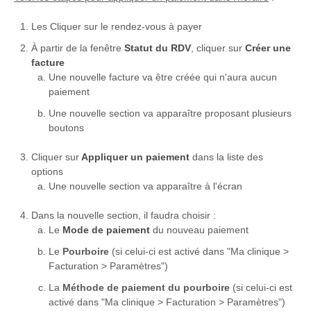
Formations
Les Cliquer sur le rendez-vous à payer
À partir de la fenêtre
Statut du RDV
, cliquer sur
Créer une
facture
Une nouvelle facture va être créée qui n'aura aucun
paiement
Une nouvelle section va apparaître proposant plusieurs
boutons
Cliquer sur
Appliquer un paiement
dans la liste des
options
Une nouvelle section va apparaître à l'écran
Dans la nouvelle section, il faudra choisir :
Le
Mode de paiement
du nouveau paiement
Le
Pourboire
(si celui-ci est activé dans "Ma clinique >
Facturation > Paramètres")
La
Méthode de paiement du pourboire
(si celui-ci est
activé dans "Ma clinique > Facturation > Paramètres")