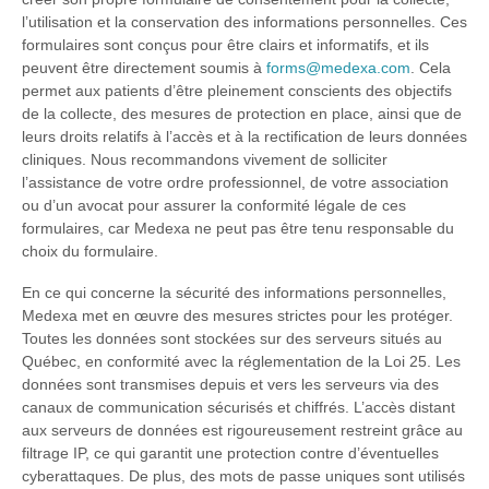
l’utilisation et la conservation des informations personnelles. Ces
Formations
formulaires sont conçus pour être clairs et informatifs, et ils
peuvent être directement soumis à
forms@medexa.com
. Cela
permet aux patients d’être pleinement conscients des objectifs
de la collecte, des mesures de protection en place, ainsi que de
leurs droits relatifs à l’accès et à la rectification de leurs données
cliniques. Nous recommandons vivement de solliciter
l’assistance de votre ordre professionnel, de votre association
ou d’un avocat pour assurer la conformité légale de ces
formulaires, car Medexa ne peut pas être tenu responsable du
choix du formulaire.
En ce qui concerne la sécurité des informations personnelles,
Medexa met en œuvre des mesures strictes pour les protéger.
Toutes les données sont stockées sur des serveurs situés au
Québec, en conformité avec la réglementation de la Loi 25. Les
données sont transmises depuis et vers les serveurs via des
canaux de communication sécurisés et chiffrés. L’accès distant
aux serveurs de données est rigoureusement restreint grâce au
filtrage IP, ce qui garantit une protection contre d’éventuelles
cyberattaques. De plus, des mots de passe uniques sont utilisés