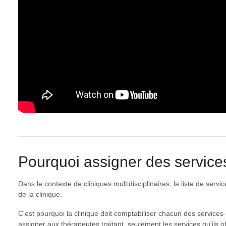
Pourquoi assigner des service
Dans le contexte de cliniques multidisciplinaires, la liste de servi
de la clinique.
C'est pourquoi la clinique doit comptabiliser chacun des services d
assigner aux thérapeutes traitant, seulement les services qu'ils of