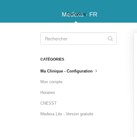
Medexa - FR
Formations
Toggle
Search
CATÉGORIES
Ma Clinique - Configuration
Mon compte
Horaires
CNESST
Medexa Lite - Version gratuite